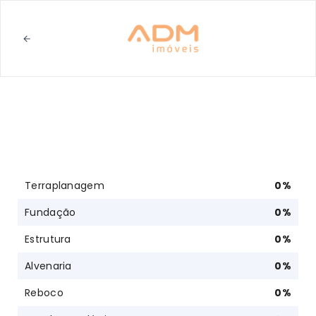
Terraplanagem
0
%
Fundação
0
%
Estrutura
0
%
Alvenaria
0
%
Reboco
0
%