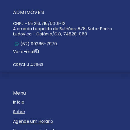
ADM IMÓVEIS
CNPJ
-
55.216.716/0001-12
Alameda Leopoldo de Bulhões, 878, Setor Pedro
Ludovico - Goiânia/GO, 74820-060
(62) 99286-7970
Ver e-mail
CRECI: J 42963
Menu
Início
Sobre
Agende um Horário