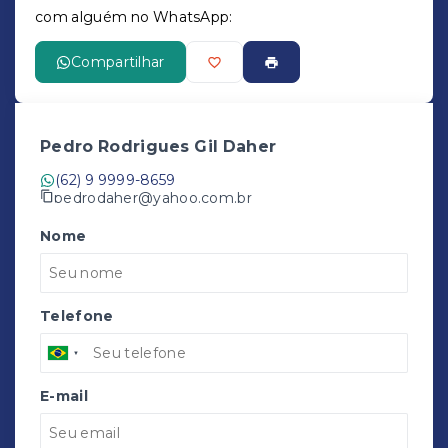
com alguém no WhatsApp:
Compartilhar
Pedro Rodrigues Gil Daher
(62) 9 9999-8659
pedrodaher@yahoo.com.br
Nome
Telefone
E-mail