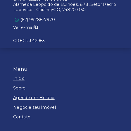
Alameda Leopoldo de Bulhões, 878, Setor Pedro
Ludovico - Goiânia/GO, 74820-060
(62) 99286-7970
Ver e-mail
CRECI: J 42963
Menu
Início
Sobre
Agende um Horário
Negocie seu Imóvel
Contato