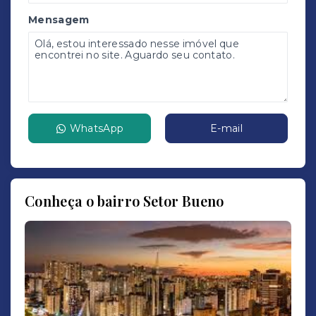
Mensagem
WhatsApp
E-mail
Conheça o bairro Setor Bueno