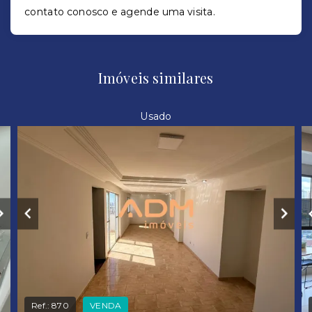
contato conosco e agende uma visita.
Imóveis similares
Usado
Ref.:
870
VENDA