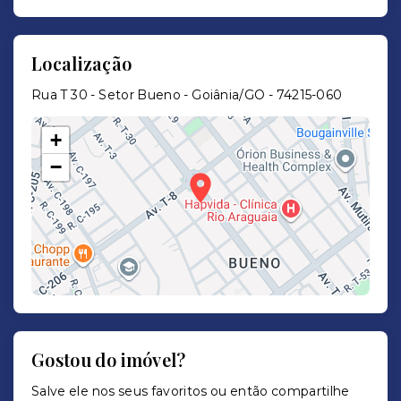
Localização
Rua T 30 - Setor Bueno - Goiânia/GO
- 74215-060
+
−
Gostou do imóvel?
Leaflet
Salve ele nos seus favoritos ou então compartilhe