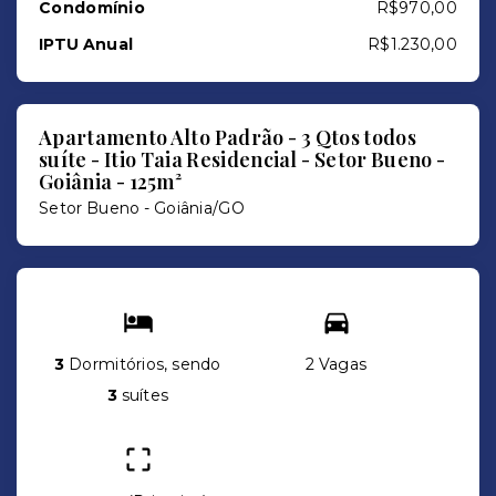
Condomínio
R$970,00
IPTU Anual
R$1.230,00
Apartamento Alto Padrão - 3 Qtos todos
suíte - Itio Taia Residencial - Setor Bueno -
Goiânia - 125m²
Setor Bueno - Goiânia/GO
3
Dormitórios, sendo
2 Vagas
3
suítes