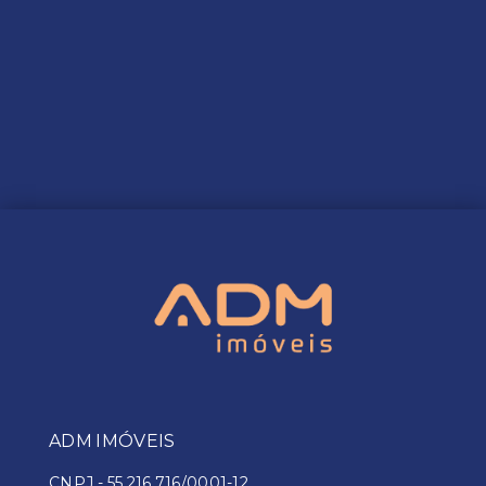
ADM IMÓVEIS
CNPJ
-
55.216.716/0001-12