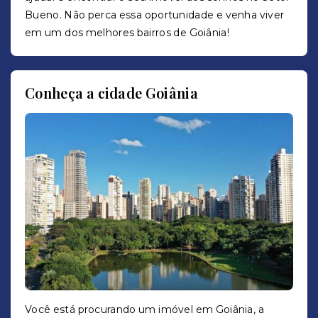
Bueno. Não perca essa oportunidade e venha viver
em um dos melhores bairros de Goiânia!
Conheça a cidade Goiânia
Você está procurando um imóvel em Goiânia, a