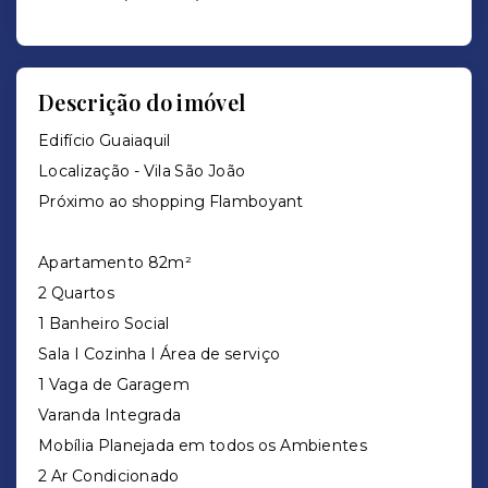
Descrição do imóvel
Edifício Guaiaquil
Localização - Vila São João
Próximo ao shopping Flamboyant
Apartamento 82m²
2 Quartos
1 Banheiro Social
Sala I Cozinha I Área de serviço
1 Vaga de Garagem
Varanda Integrada
Mobília Planejada em todos os Ambientes
2 Ar Condicionado