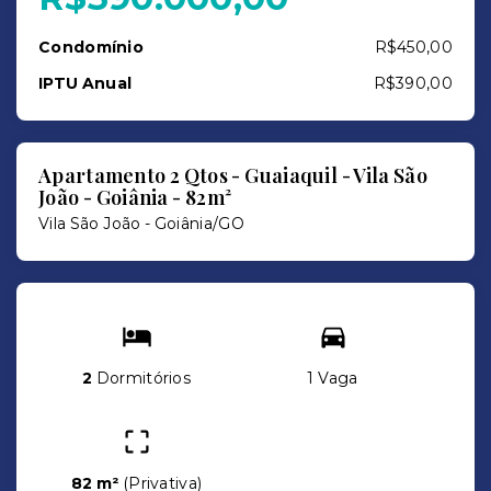
Condomínio
R$450,00
IPTU Anual
R$390,00
Apartamento 2 Qtos - Guaiaquil - Vila São
João - Goiânia - 82m²
Vila São João - Goiânia/GO
2
Dormitórios
1 Vaga
82 m²
(
Privativa
)