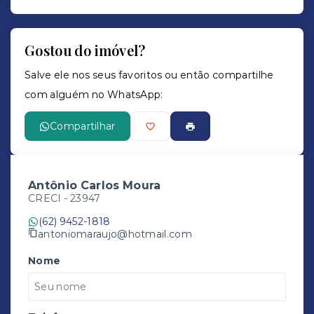
Gostou do imóvel?
Salve ele nos seus favoritos ou então compartilhe
com alguém no WhatsApp:
Compartilhar
Antônio Carlos Moura
CRECI -
23947
(62) 9452-1818
antoniomaraujo@hotmail.com
Nome