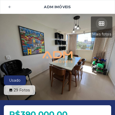
ADM IMÓVEIS
Mais fotos
Usado
29
Fotos
R$390.000,00