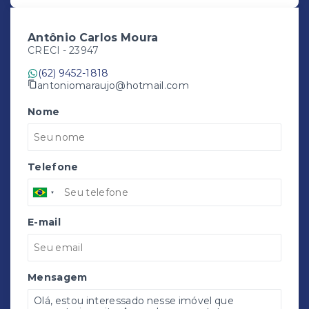
Antônio Carlos Moura
CRECI -
23947
(62) 9452-1818
antoniomaraujo@hotmail.com
Nome
Telefone
E-mail
Mensagem