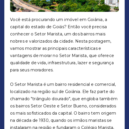
Você está procurando um imóvel em Goiânia, a
capital do estado de Goiás? Então você precisa
conhecer o Setor Marista, um dos bairros mais
nobres e valorizados da cidade. Nesta postagem,
vamos mostrar as principais características e
vantagens de morar no Setor Marista, que oferece
qualidade de vida, infraestrutura, lazer e segurança
para seus moradores.
O Setor Marista é um bairro residencial e comercial,
localizado na região sul de Goiânia. Ele faz parte do
chamado "triângulo dourado", que engloba também
os bairros Setor Oeste e Setor Bueno, considerados
os mais sofisticados da capital. O bairro tem origem
na década de 1930, quando os irmãos maristas se
instalaram na região e fundaram o Colégio Marista,