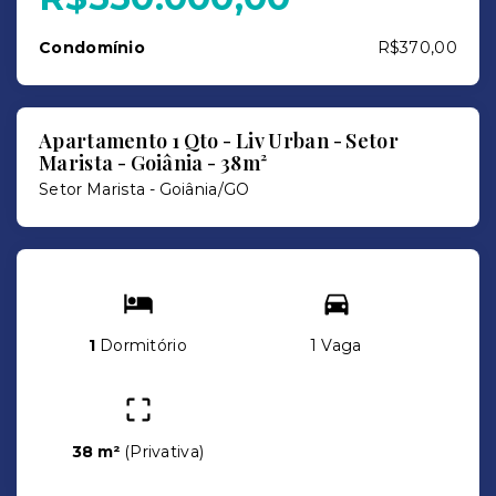
Condomínio
R$370,00
Apartamento 1 Qto - Liv Urban - Setor
Marista - Goiânia - 38m²
Setor Marista - Goiânia/GO
1
Dormitório
1 Vaga
38 m²
(
Privativa
)