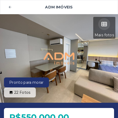
ADM IMÓVEIS
Mais fotos
Pronto para morar
22
Fotos
R$550.000,00