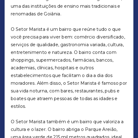
uma das instituições de ensino mais tradicionais e
renomadas de Goiânia.
O Setor Marista é um bairro que reúne tudo o que
você precisa para viver bem: comércio diversificado,
serviços de qualidade, gastronomia variada, cultura,
entretenimento e natureza. O bairro conta com
shoppings, supermercados, farmácias, bancos,
academias, clínicas, hospitais e outros
estabelecimentos que facilitam o dia a dia dos
moradores. Além disso, o Setor Marista é famoso por
sua vida noturna, com bares, restaurantes, pubs e
boates que atraem pessoas de todas as idades e
estilos.
O Setor Marista também é um bairro que valoriza a
cultura e o lazer. O bairro abriga o Parque Areião,
uma área verde de 215 mil metros quadrados, ideal