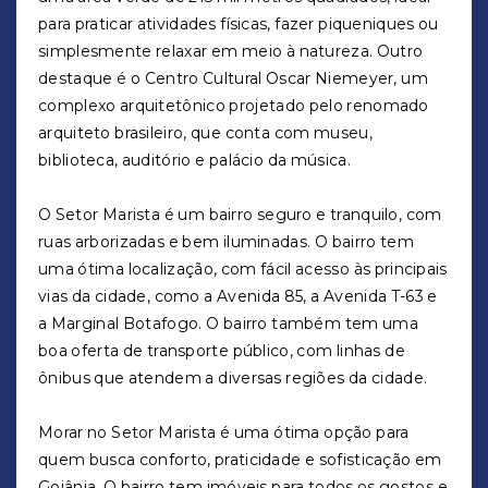
para praticar atividades físicas, fazer piqueniques ou
simplesmente relaxar em meio à natureza. Outro
destaque é o Centro Cultural Oscar Niemeyer, um
complexo arquitetônico projetado pelo renomado
arquiteto brasileiro, que conta com museu,
biblioteca, auditório e palácio da música.
O Setor Marista é um bairro seguro e tranquilo, com
ruas arborizadas e bem iluminadas. O bairro tem
uma ótima localização, com fácil acesso às principais
vias da cidade, como a Avenida 85, a Avenida T-63 e
a Marginal Botafogo. O bairro também tem uma
boa oferta de transporte público, com linhas de
ônibus que atendem a diversas regiões da cidade.
Morar no Setor Marista é uma ótima opção para
quem busca conforto, praticidade e sofisticação em
Goiânia. O bairro tem imóveis para todos os gostos e