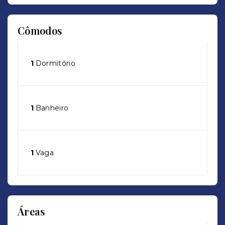
Cômodos
1
Dormitório
1
Banheiro
1
Vaga
Áreas