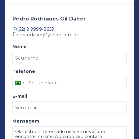
Pedro Rodrigues Gil Daher
(62) 9 9999-8659
pedrodaher@yahoo.com.br
Nome
Telefone
E-mail
Mensagem