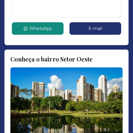
WhatsApp
E-mail
Conheça o bairro Setor Oeste