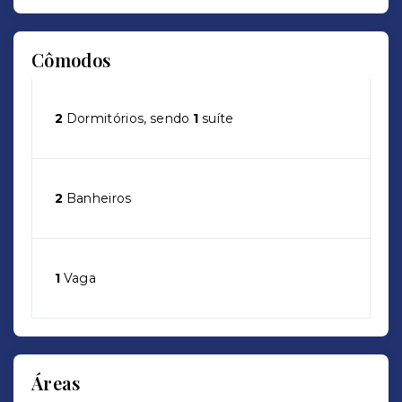
Cômodos
2
Dormitórios, sendo
1
suíte
2
Banheiros
1
Vaga
Áreas