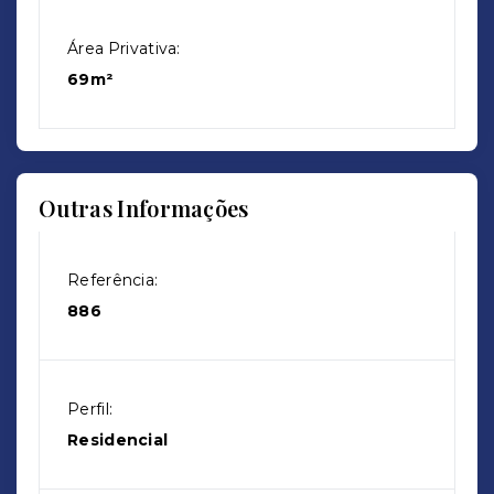
Área Privativa:
69m²
Outras Informações
Referência:
886
Perfil:
Residencial