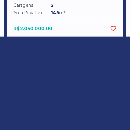
Garagens
2
Área Privativa
148
m²
R$2.050.000,00