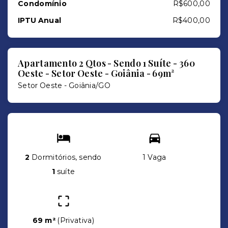
Condomínio
R$600,00
IPTU Anual
R$400,00
Apartamento 2 Qtos - Sendo 1 Suíte - 360
Oeste - Setor Oeste - Goiânia - 69m²
Setor Oeste - Goiânia/GO
2
Dormitórios, sendo
1 Vaga
1
suíte
69 m²
(
Privativa
)