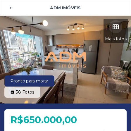
ADM IMÓVEIS
Mais fotos
Pronto para morar
38
Fotos
R$650.000,00