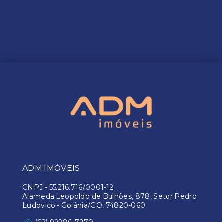
ADM IMÓVEIS
CNPJ
-
55.216.716/0001-12
Alameda Leopoldo de Bulhões, 878, Setor Pedro
Ludovico - Goiânia/GO, 74820-060