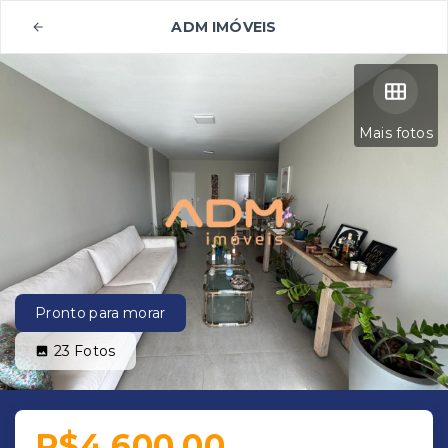
ADM IMÓVEIS
Mais fotos
Pronto para morar
23
Fotos
R$4.600,00