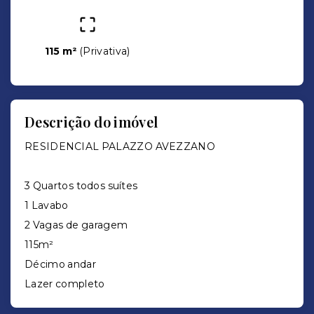
115 m²
(
Privativa
)
Descrição do imóvel
RESIDENCIAL PALAZZO AVEZZANO
3 Quartos todos suítes
1 Lavabo
2 Vagas de garagem
115m²
Décimo andar
Lazer completo