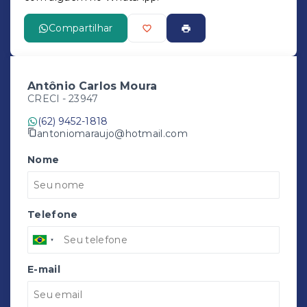
Compartilhar
Antônio Carlos Moura
CRECI -
23947
(62) 9452-1818
antoniomaraujo@hotmail.com
Nome
Telefone
E-mail