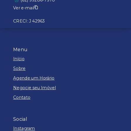
(62) 99286-7970
Ver e-mail
CRECI: J 42963
Menu
Início
Sobre
Agende um Horário
Negocie seu Imóvel
Contato
Social
Instagram