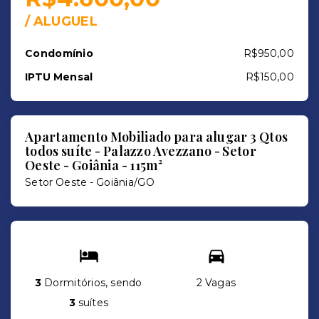
/
ALUGUEL
Condomínio
R$950,00
IPTU Mensal
R$150,00
Apartamento Mobiliado para alugar 3 Qtos
todos suíte - Palazzo Avezzano - Setor
Oeste - Goiânia - 115m²
Setor Oeste - Goiânia/GO
3
Dormitórios, sendo
2 Vagas
3
suítes