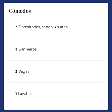
Cômodos
3
Dormitórios, sendo
3
suítes
3
Banheiros
2
Vagas
1
Lavabo