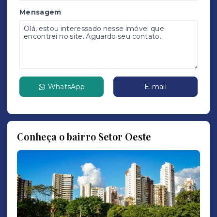
Mensagem
WhatsApp
E-mail
Conheça o bairro Setor Oeste