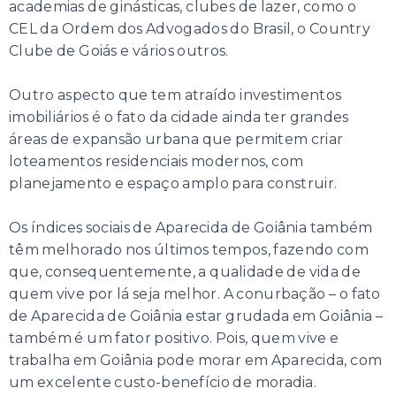
academias de ginásticas, clubes de lazer, como o
CEL da Ordem dos Advogados do Brasil, o Country
Clube de Goiás e vários outros.
Outro aspecto que tem atraído investimentos
imobiliários é o fato da cidade ainda ter grandes
áreas de expansão urbana que permitem criar
loteamentos residenciais modernos, com
planejamento e espaço amplo para construir.
Os índices sociais de Aparecida de Goiânia também
têm melhorado nos últimos tempos, fazendo com
que, consequentemente, a qualidade de vida de
quem vive por lá seja melhor. A conurbação – o fato
de Aparecida de Goiânia estar grudada em Goiânia –
também é um fator positivo. Pois, quem vive e
trabalha em Goiânia pode morar em Aparecida, com
um excelente custo-benefício de moradia.