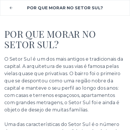
POR QUE MORAR NO SETOR SUL?
POR QUE MORAR NO
SETOR SUL?
O Setor Sul é um dos mais antigos e tradicionais da
capital. A arquitetura de suas vias é famosa pelas
vielas quase que privativas. O bairro foi o primeiro
que se despontou como uma região nobre da
capital e manteve o seu perfil ao longo dos anos:
com casas e terrenos espaçosos, apartamentos
com grandes metragens, o Setor Sul foi e ainda é
objeto de desejo de muitas famílias.
Uma das características do Setor Sul é o número