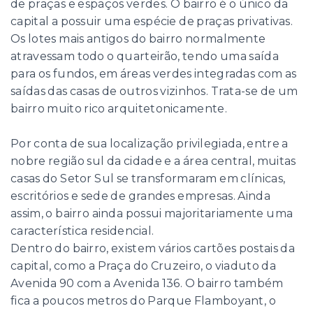
de praças e espaços verdes. O bairro é o único da
capital a possuir uma espécie de praças privativas.
Os lotes mais antigos do bairro normalmente
atravessam todo o quarteirão, tendo uma saída
para os fundos, em áreas verdes integradas com as
saídas das casas de outros vizinhos. Trata-se de um
bairro muito rico arquitetonicamente.
Por conta de sua localização privilegiada, entre a
nobre região sul da cidade e a área central, muitas
casas do Setor Sul se transformaram em clínicas,
escritórios e sede de grandes empresas. Ainda
assim, o bairro ainda possui majoritariamente uma
característica residencial.
Dentro do bairro, existem vários cartões postais da
capital, como a Praça do Cruzeiro, o viaduto da
Avenida 90 com a Avenida 136. O bairro também
fica a poucos metros do Parque Flamboyant, o