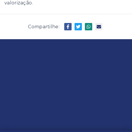
valorização.
Compartilhe: