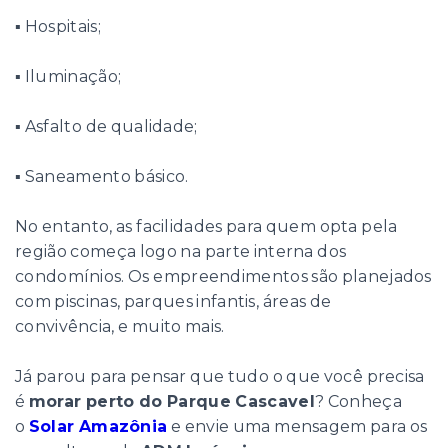
▪ Hospitais;
▪ Iluminação;
▪ Asfalto de qualidade;
▪ Saneamento básico.
No entanto, as facilidades para quem opta pela
região começa logo na parte interna dos
condomínios. Os empreendimentos são planejados
com piscinas, parques infantis, áreas de
convivência, e muito mais.
Já parou para pensar que tudo o que você precisa
é
morar perto do Parque Cascavel
? Conheça
o
Solar Amazônia
e envie uma mensagem para os