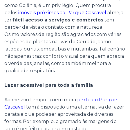
como Goiânia, é um privilégio. Quem procura
pelos
imóveis próximos ao Parque Cascavel
almeja
ter
fácil acesso a serviços e comércios
sem
perder de vista o contato com a natureza.
Os moradores da região são agraciados com várias
espécies de plantas nativas do Cerrado, como
jatobás, buritis, embaúbas e mutambas. Tal cenário
não apenas traz conforto visual para quem aprecia
o verde das janelas, como também melhora a
qualidade respiratória.
Lazer acessível para toda a família
Ao mesmo tempo, quem mora
perto do Parque
Cascavel
tem à disposição uma alternativa de lazer
barata e que pode ser aproveitada de diversas
formas. Por exemplo, o gramado às margens do
lago é perfeito para quem gosta de