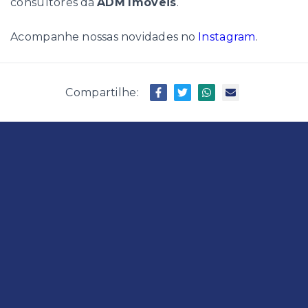
consultores da
ADM Imóveis
.
Acompanhe nossas novidades no
Instagram
.
Compartilhe: