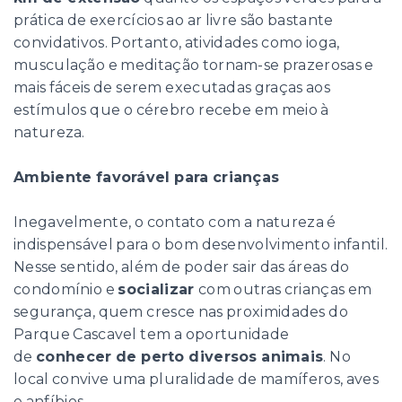
prática de exercícios ao ar livre são bastante
convidativos. Portanto, atividades como ioga,
musculação e meditação tornam-se prazerosas e
mais fáceis de serem executadas graças aos
estímulos que o cérebro recebe em meio à
natureza.
Ambiente favorável para crianças
Inegavelmente, o contato com a natureza é
indispensável para o bom desenvolvimento infantil.
Nesse sentido, além de poder sair das áreas do
condomínio e
socializar
com outras crianças em
segurança, quem cresce nas proximidades do
Parque Cascavel tem a oportunidade
de
conhecer de perto diversos animais
. No
local convive uma pluralidade de mamíferos, aves
e anfíbios.