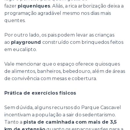
fazer
piqueniques
. Aliás, a rica arborização deixa a
programação agradável mesmo nos dias mais
quentes.
Por outro lado, os pais podem levar as crianças
ao
playground
construído com brinquedos feitos
em eucalipto.
Vale mencionar que o espaço oferece quiosques
de alimentos, banheiros, bebedouro, além de áreas
de convivência com mesas e cobertura.
Prática de exercícios físicos
Sem dúvida, alguns recursos do Parque Cascavel
incentivam a população a sair do sedentarismo.
Tanto a
pista de caminhada com mais de 3,5
km de extensão
quanto os espaços verdes para a