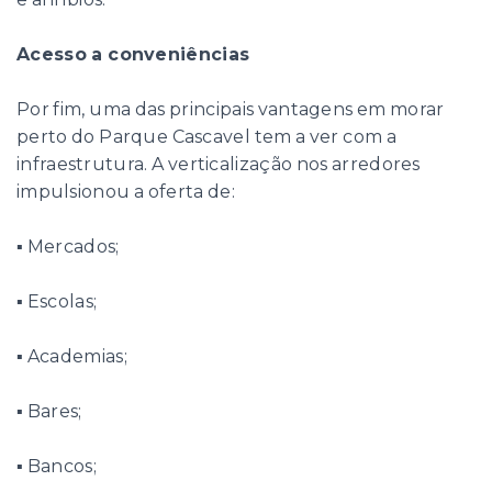
Acesso a conveniências
Por fim, uma das principais vantagens em morar
perto do Parque Cascavel tem a ver com a
infraestrutura. A verticalização nos arredores
impulsionou a oferta de:
▪ Mercados;
▪ Escolas;
▪ Academias;
▪ Bares;
▪ Bancos;