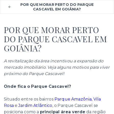
POR QUE MORAR PERTO DO PARQUE
CASCAVEL EM GOIÂNIA?
POR QUE MORAR PERTO
DO PARQUE CASCAVEL EM
GOIÂNIA?
A revitalização da área incentivou a expansão do
mercado imobiliário. Veja alguns motivos para viver
próximo do Parque Cascavel!
Onde fica o Parque Cascavel?
Situado entre os bairros
Parque Amazônia
,
Vila
Rosa
e
Jardim Atlântico
, o Parque Cascavel se
posiciona como a
principal área verde
da região