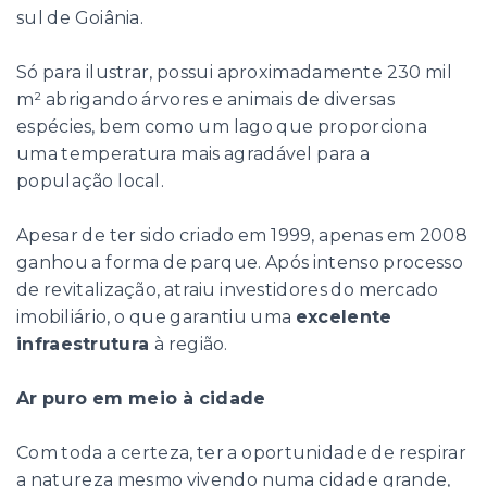
sul de Goiânia.
Só para ilustrar, possui aproximadamente 230 mil
m² abrigando árvores e animais de diversas
espécies, bem como um lago que proporciona
uma temperatura mais agradável para a
população local.
Apesar de ter sido criado em 1999, apenas em 2008
ganhou a forma de parque. Após intenso processo
de revitalização, atraiu investidores do mercado
imobiliário, o que garantiu uma
excelente
infraestrutura
à região.
Ar puro em meio à cidade
Com toda a certeza, ter a oportunidade de respirar
a natureza mesmo vivendo numa cidade grande,